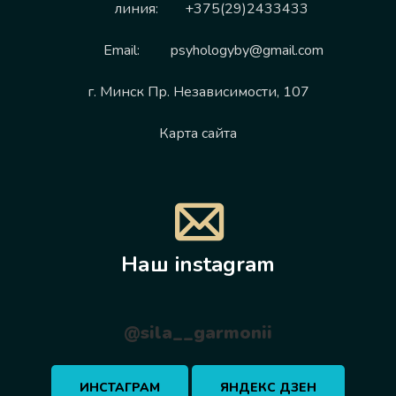
линия:
+375(29)2433433
Email:
psyhologyby@gmail.com
г. Минск Пр. Независимости, 107
Карта сайта
Наш instagram
@sila__garmonii
ИНСТАГРАМ
ЯНДЕКС ДЗЕН