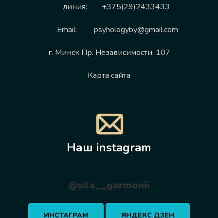
линия:
+375(29)2433433
Email:
psyhologyby@gmail.com
г. Минск Пр. Независимости, 107
Карта сайта
Наш instagram
@sila__garmonii
ИНСТАГРАМ
ЯНДЕКС ДЗЕН