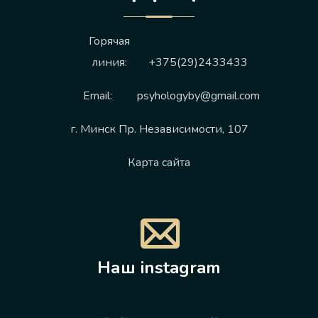
Горячая
линия:
+375(29)2433433
Email:
psyhologyby@gmail.com
г. Минск Пр. Независимости, 107
Карта сайта
Наш instagram