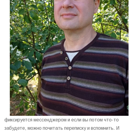
фиксируется мессенджером и если вы потом что-то
забудете, можно почитать переписку и вспомнить. И