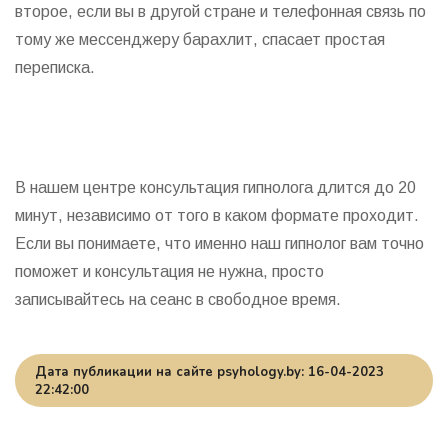
второе, если вы в другой стране и телефонная связь по
тому же мессенджеру барахлит, спасает простая
переписка.
В нашем центре консультация гипнолога длится до 20
минут, независимо от того в каком формате проходит.
Если вы понимаете, что именно наш гипнолог вам точно
поможет и консультация не нужна, просто
записывайтесь на сеанс в свободное время.
Дата публикации на сайте psyhology.by: 16-04-2023
22:42:00