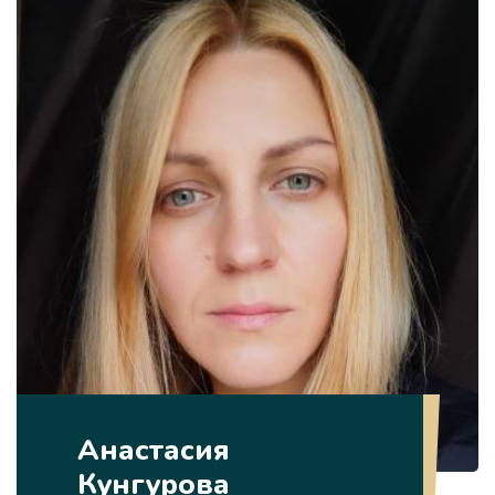
Анастасия
Кунгурова