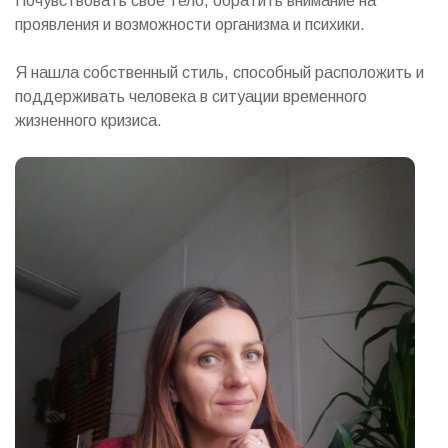
Почувствовать свое тело, обратить внимание на
проявления и возможности организма и психики.
Я нашла собственный стиль, способный расположить и
поддерживать человека в ситуации временного
жизненного кризиса.