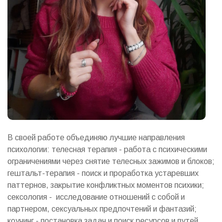
В своей работе объединяю лучшие направления
психологии: телесная терапия - работа с психическими
ограничениями через снятие телесных зажимов и блоков;
гештальт-терапия - поиск и проработка устаревших
паттернов, закрытие конфликтных моментов психики;
сексология - исследование отношений с собой и
партнером, сексуальных предпочтений и фантазий;
коучинг - постановка задач и поиск ресурсов и путей