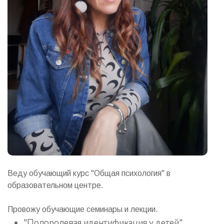
Веду обучающий курс "Общая психология" в
образовательном центре.
Провожу обучающие семинары и лекции.
"Полоролевая идентификация у детей"