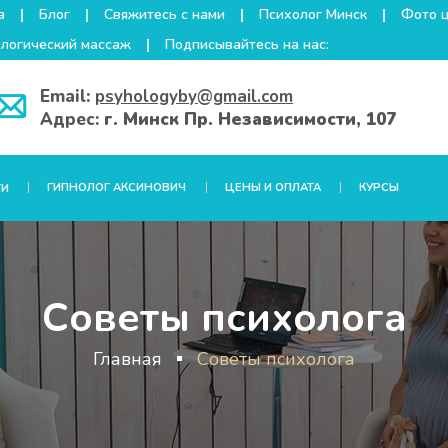
а
Блог
Свяжитесь с нами
Психолог Минск
Фото 
логический массаж
Подписывайтесь на нас:
Email:
psyhologyby@gmail.com
Адрес:
г. Минск Пр. Независимости, 107
ГИПНОЛОГ АКСИНОВИЧ
ЦЕНЫ И ОПЛАТА
КУРСЫ
ГИ
Советы психолога
Главная
Советы психолога