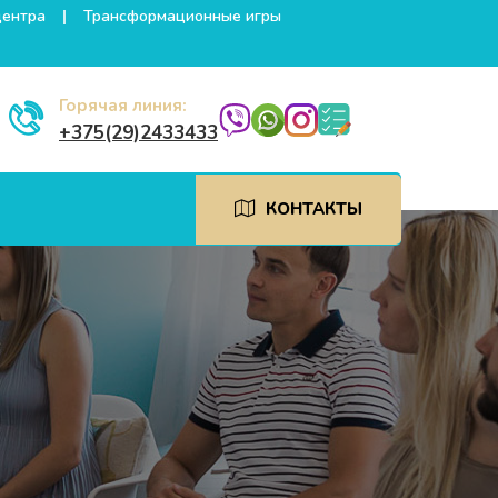
центра
Трансформационные игры
Горячая линия:
+375(29)2433433
КОНТАКТЫ