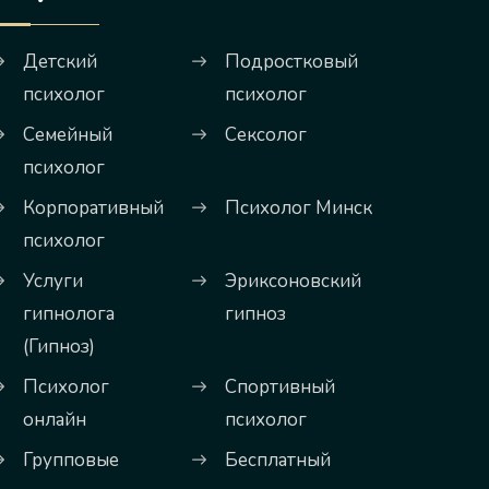
Детский
Подростковый
психолог
психолог
Семейный
Сексолог
психолог
Корпоративный
Психолог Минск
психолог
Услуги
Эриксоновский
гипнолога
гипноз
(Гипноз)
Психолог
Спортивный
онлайн
психолог
Групповые
Бесплатный