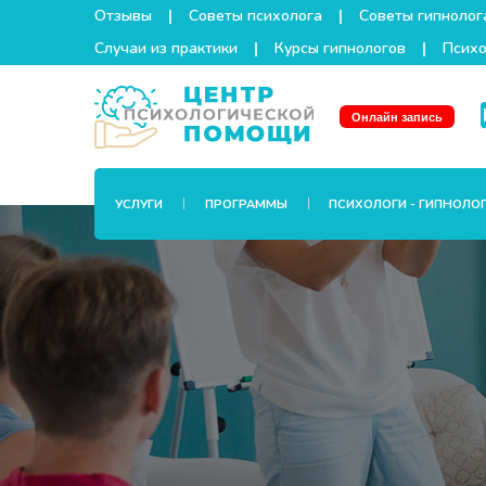
Отзывы
Советы психолога
Советы гипнолог
Случаи из практики
Курсы гипнологов
Психо
Онлайн запись
УСЛУГИ
ПРОГРАММЫ
ПСИХОЛОГИ - ГИПНОЛО