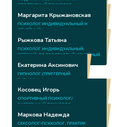
СПОРТИВНЫЙ ПСИХОЛОГ.
Маргарита Крыжановская
ПСИХОЛОГ ИНДИВИДУАЛЬНЫЙ И
СЕМЕЙНЫЙ
Рыжкова Татьяна
ПСИХОЛОГ ИНДИВИДУАЛЬНЫЙ,
ДЕТСКИЙ, ПОДРОСТКОВЫЙ, СЕМЕЙНЫЙ
Екатерина Аксинович
ГИПНОЛОГ (ТРИГГЕРНЫЙ
ГИПНОЗ)
Косовец Игорь
СПОРТИВНЫЙ ПСИХОЛОГ/
ЭКСТРЕННЫЙ ПСИХОЛОГ
Маркова Надежда
СЕКСОЛОГ-ПСИХОЛОГ, ПРАКТИК