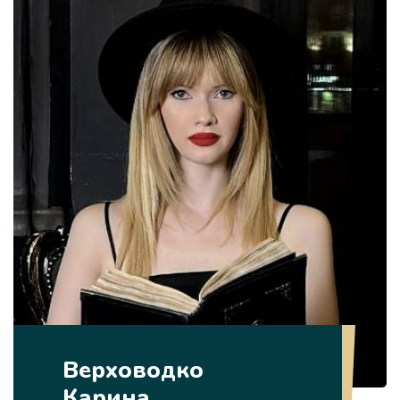
Верховодко
Карина