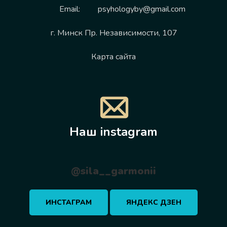
Email:
psyhologyby@gmail.com
г. Минск Пр. Независимости, 107
Карта сайта
Наш instagram
@sila__garmonii
ИНСТАГРАМ
ЯНДЕКС ДЗЕН