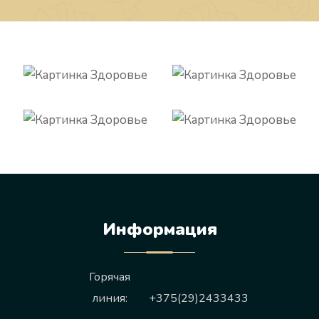
Информация
Горячая
линия:
+375(29)2433433