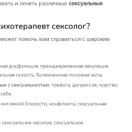
овать и лечить различные
сексуальные
ихотерапевт сексолог?
 может помочь вам справиться с широким
ная дисфункция, преждевременная эякуляция,
альная сухость, болезненные половые акты.
ые с сексуальностью:
тревога, депрессия, чувство
 себе.
 интимной близости, конфликты, сексуальная
:
сексуальное насилие, сексуальное