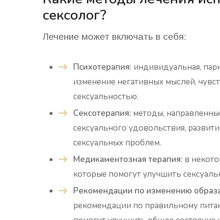
сексолог?
Лечение может включать в себя:
Психотерапия:
индивидуальная, парн
изменение негативных мыслей, чувст
сексуальностью.
Сексотерапия:
методы, направленны
сексуального удовольствия, развит
сексуальных проблем.
Медикаментозная терапия:
в некото
которые помогут улучшить сексуал
Рекомендации по изменению образа
рекомендации по правильному питан