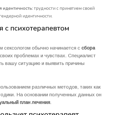
я идентичность:
трудности с принятием своей
 гендерной идентичности.
я с психотерапевтом
м сексологом обычно начинается с
сбора
 своих проблемах и чувствах. Специалист
ть вашу ситуацию и выявить причины
пользованием различных методов, таких как
тодики. На основании полученных данных он
уальный план лечения
.
ользует психотерапевт