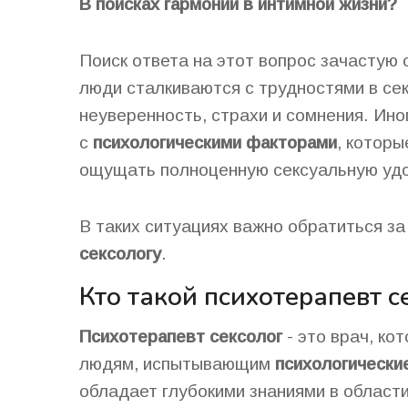
В поисках гармонии в интимной жизни?
Поиск ответа на этот вопрос зачастую
люди сталкиваются с трудностями в се
неуверенность, страхи и сомнения. Ино
с
психологическими факторами
, котор
ощущать полноценную сексуальную уд
В таких ситуациях важно обратиться з
сексологу
.
Кто такой психотерапевт с
Психотерапевт сексолог
- это врач, ко
людям, испытывающим
психологически
обладает глубокими знаниями в области