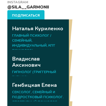
INSTAGRAM
@SILA__GARMONII
ПОДПИСАТЬСЯ
Наши психологи
Наталья Куриленко
ГЛАВНЫЙ ПСИХОЛОГ /
СЕМЕЙНЫЙ,
ИНДИВИДУАЛЬНЫЙ, КПТ
ПСИХОЛОГ/
Владислав
Аксинович
ГИПНОЛОГ (ТРИГГЕРНЫЙ
ГИПНОЗ)
Гембицкая Елена
СЕКСОЛОГ, СЕМЕЙНЫЙ И
ПОДРОСТКОВЫЙ ПСИХОЛОГ.
СПОРТИВНЫЙ ПСИХОЛОГ.