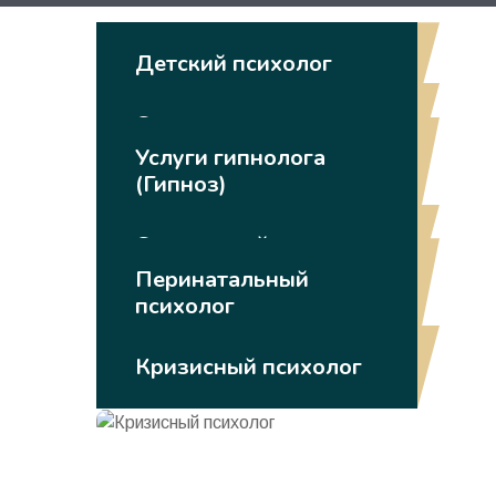
Детский психолог
Сексолог
Услуги гипнолога
(Гипноз)
Спортивный психолог
Перинатальный
психолог
Кризисный психолог