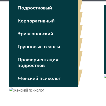
Подростковый
психолог
Корпоративный
психолог
Эриксоновский
гипноз
Групповые сеансы
гипноза
Профориентация
подростков
Женский психолог