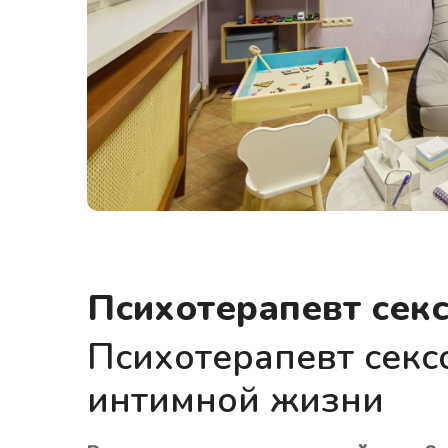
Психотерапевт сек
Психотерапевт секс
интимной жизни