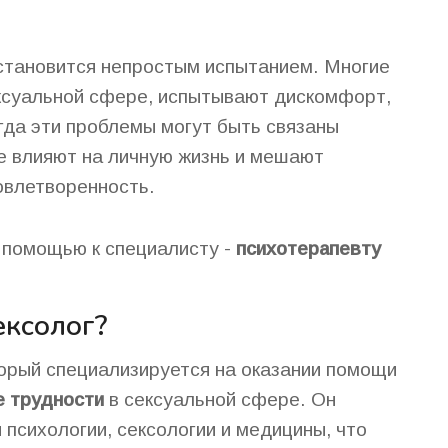
 становится непростым испытанием. Многие
ксуальной сфере, испытывают дискомфорт,
гда эти проблемы могут быть связаны
ые влияют на личную жизнь и мешают
овлетворенность.
а помощью к специалисту -
психотерапевту
ексолог?
торый специализируется на оказании помощи
е трудности
в сексуальной сфере. Он
 психологии, сексологии и медицины, что