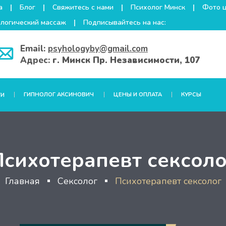
а
Блог
Свяжитесь с нами
Психолог Минск
Фото 
логический массаж
Подписывайтесь на нас:
Email:
psyhologyby@gmail.com
Адрес:
г. Минск Пр. Независимости, 107
ГИПНОЛОГ АКСИНОВИЧ
ЦЕНЫ И ОПЛАТА
КУРСЫ
ГИ
Психотерапевт сексоло
Главная
Сексолог
Психотерапевт сексолог