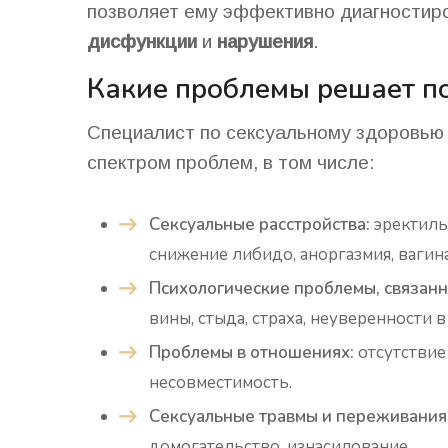
позволяет ему эффективно диагностир
дисфункции
и
нарушения
.
Какие проблемы решает пс
Специалист по сексуальному здоровью
спектром проблем, в том числе:
Сексуальные расстройства:
эректиль
снижение либидо, аноргазмия, вагин
Психологические проблемы, связанн
вины, стыда, страха, неуверенности в
Проблемы в отношениях:
отсутствие
несовместимость.
Сексуальные травмы и переживания
домогательство, изнасилование.