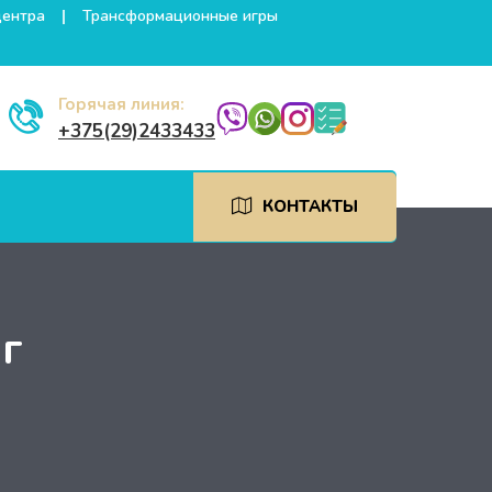
центра
Трансформационные игры
Горячая линия:
+375(29)2433433
КОНТАКТЫ
г