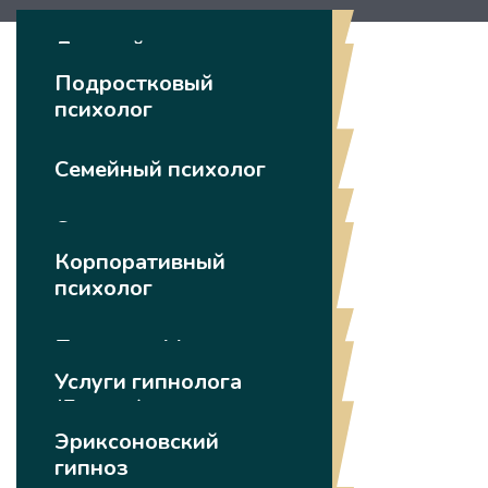
Детский психолог
Подростковый
психолог
Семейный психолог
Сексолог
Корпоративный
психолог
Психолог Минск
Услуги гипнолога
(Гипноз)
Эриксоновский
гипноз