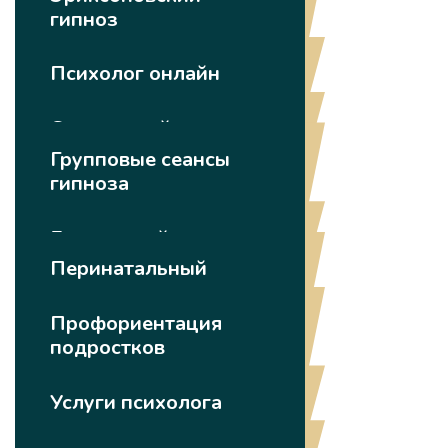
гипноз
Психолог онлайн
Спортивный психолог
Групповые сеансы
гипноза
Бесплатный психолог
Перинатальный
психолог
Профориентация
подростков
Услуги психолога