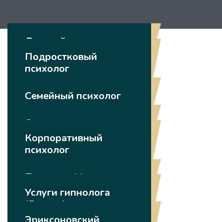
Детский психолог
Подростковый
психолог
Семейный психолог
Сексолог
Корпоративный
психолог
Психолог Минск
Услуги гипнолога
(Гипноз)
Эриксоновский