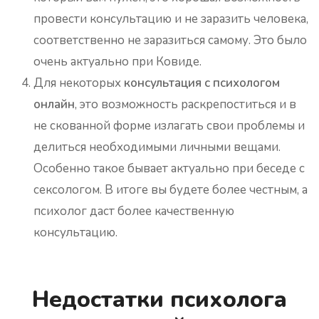
провести консультацию и не заразить человека,
соответственно не заразиться самому. Это было
очень актуально при Ковиде.
Для некоторых
консультация с психологом
онлайн
, это возможность раскрепоститься и в
не скованной форме излагать свои проблемы и
делиться необходимыми личными вещами.
Особенно такое бывает актуально при беседе с
сексологом. В итоге вы будете более честным, а
психолог даст более качественную
консультацию.
Недостатки психолога