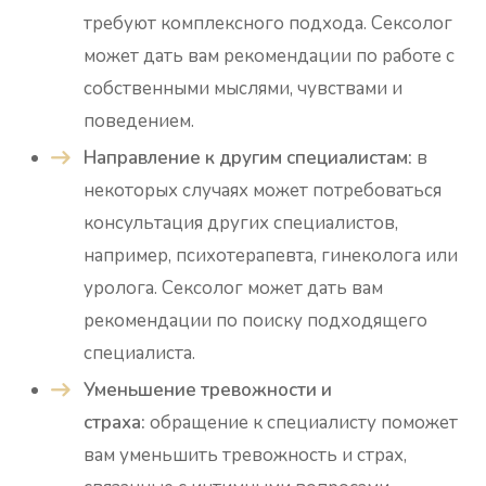
требуют комплексного подхода. Сексолог
может дать вам рекомендации по работе с
собственными мыслями, чувствами и
поведением.
Направление к другим специалистам:
в
некоторых случаях может потребоваться
консультация других специалистов,
например, психотерапевта, гинеколога или
уролога. Сексолог может дать вам
рекомендации по поиску подходящего
специалиста.
Уменьшение тревожности и
страха:
обращение к специалисту поможет
вам уменьшить тревожность и страх,