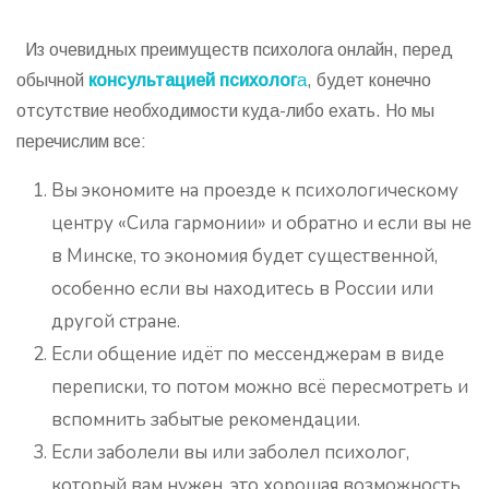
Из очевидных преимуществ психолога онлайн, перед
обычной
консультацией психолог
а
, будет конечно
отсутствие необходимости куда-либо ехать. Но мы
перечислим все:
Вы экономите на проезде к психологическому
центру «Сила гармонии» и обратно и если вы не
в Минске, то экономия будет существенной,
особенно если вы находитесь в России или
другой стране.
Если общение идёт по мессенджерам в виде
переписки, то потом можно всё пересмотреть и
вспомнить забытые рекомендации.
Если заболели вы или заболел психолог,
который вам нужен, это хорошая возможность