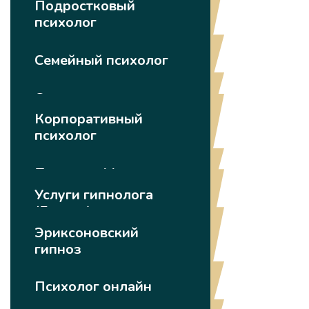
Подростковый
психолог
Семейный психолог
Сексолог
Корпоративный
психолог
Психолог Минск
Услуги гипнолога
(Гипноз)
Эриксоновский
гипноз
Психолог онлайн