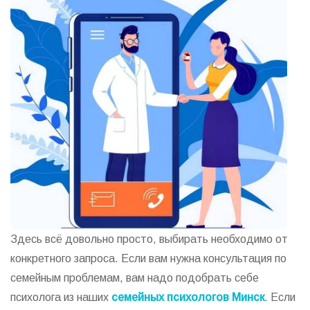
Здесь всё довольно просто, выбирать необходимо от
конкретного запроса. Если вам нужна консультация по
семейным проблемам, вам надо подобрать себе
психолога из наших
семейных психологов Минск
. Если