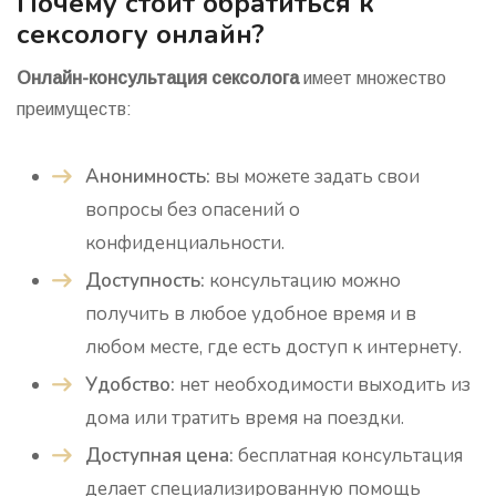
Почему стоит обратиться к
сексологу онлайн?
Онлайн-консультация сексолога
имеет множество
преимуществ:
Анонимность:
вы можете задать свои
вопросы без опасений о
конфиденциальности.
Доступность:
консультацию можно
получить в любое удобное время и в
любом месте, где есть доступ к интернету.
Удобство:
нет необходимости выходить из
дома или тратить время на поездки.
Доступная цена:
бесплатная консультация
делает специализированную помощь