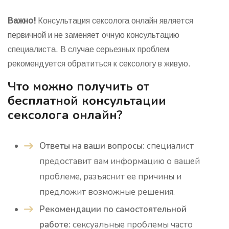
Важно!
Консультация сексолога онлайн является
первичной и не заменяет очную консультацию
специалиста. В случае серьезных проблем
рекомендуется обратиться к сексологу в живую.
Что можно получить от
бесплатной консультации
сексолога онлайн?
Ответы на ваши вопросы:
специалист
предоставит вам информацию о вашей
проблеме, разъяснит ее причины и
предложит возможные решения.
Рекомендации по самостоятельной
работе:
сексуальные проблемы часто