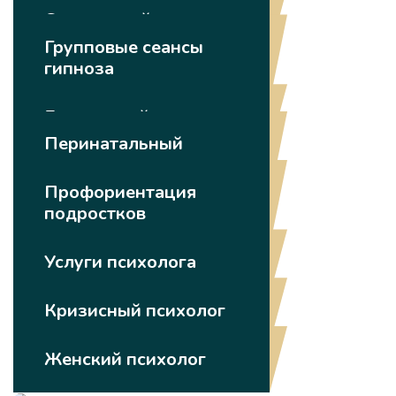
Спортивный психолог
Групповые сеансы
гипноза
Бесплатный психолог
Перинатальный
психолог
Профориентация
подростков
Услуги психолога
Кризисный психолог
Женский психолог