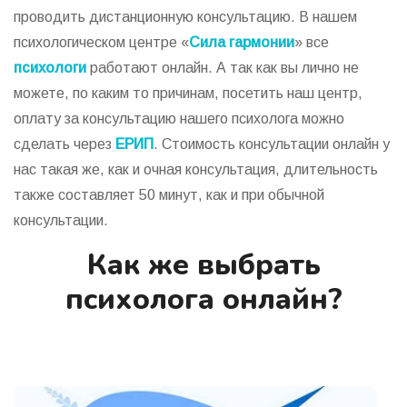
проводить дистанционную консультацию. В нашем
психологическом центре «
Сила гармонии
» все
психологи
работают онлайн. А так как вы лично не
можете, по каким то причинам, посетить наш центр,
оплату за консультацию нашего психолога можно
сделать через
ЕРИП
. Стоимость консультации онлайн у
нас такая же, как и очная консультация, длительность
также составляет 50 минут, как и при обычной
консультации.
Как же выбрать
психолога онлайн?