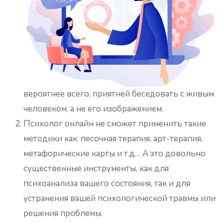
вероятнее всего, приятней беседовать с живым
человеком, а не его изображением.
Психолог онлайн не сможет применить такие
методики как: песочная терапия, арт-терапия,
метафорические карты и т.д… А это довольно
существенные инструменты, как для
психоанализа вашего состояния, так и для
устранения вашей психологической травмы или
решения проблемы.