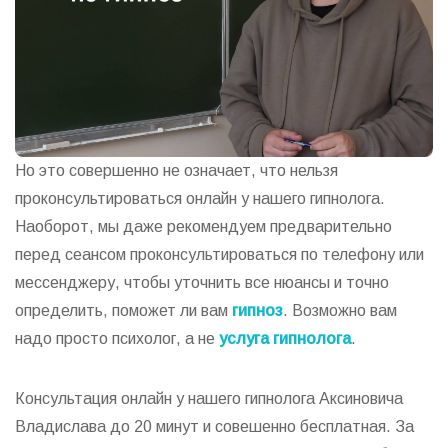
Но это совершенно не означает, что нельзя
проконсультироваться онлайн у нашего гипнолога.
Наоборот, мы даже рекомендуем предварительно
перед сеансом проконсультироваться по телефону или
мессенджеру, чтобы уточнить все нюансы и точно
определить, поможет ли вам
гипноз
. Возможно вам
надо просто психолог, а не
услуга гипнолога
.
Консультация онлайн у нашего гипнолога Аксиновича
Владислава до 20 минут и совешенно бесплатная. За