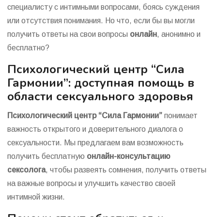
специалисту с интимными вопросами, боясь суждения
или отсутствия понимания. Но что, если бы вы могли
получить ответы на свои вопросы
онлайн
, анонимно и
бесплатно?
Психологический центр “Сила
Гармонии”: доступная помощь в
области сексуального здоровья
Психологический центр “Сила Гармонии”
понимает
важность открытого и доверительного диалога о
сексуальности. Мы предлагаем вам возможность
получить бесплатную
онлайн-консультацию
сексолога
, чтобы развеять сомнения, получить ответы
на важные вопросы и улучшить качество своей
интимной жизни.