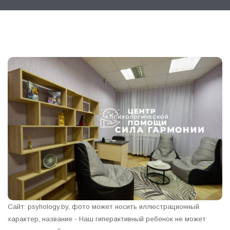
Сайт: psyhology.by, фото может носить иллюстрационный
характер, название - Наш гиперактивный ребенок не может