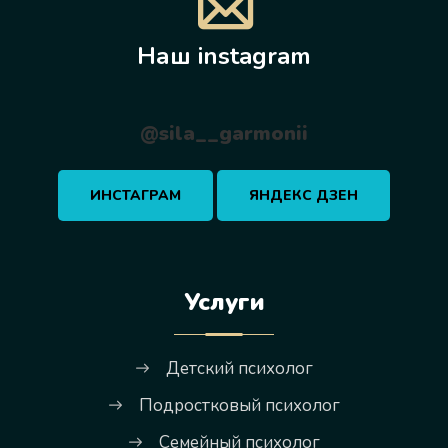
Наш instagram
@sila__garmonii
ИНСТАГРАМ
ЯНДЕКС ДЗЕН
Услуги
Детский психолог
Подростковый психолог
Семейный психолог