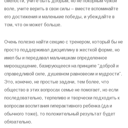
смелости, учите быть добрым, но не покорным чужой
воле, учите верить в свои силы – вместе вспоминайте
его достижения и маленькие победы, и убеждайте в
том, что он может больше.
Очень полезно найти секцию с тренером, который бы не
просто поддерживал дисциплину в жесткой форме, но
имел бы и передавал мальчишкам определенное
мироощущение, базирующееся на принципе “доброй и
справедливой силе, душевном равновесии и мудрости”.
Это, конечно, не простые задачи, тем более, что
общество в этих вопросах семье не помогает, но если
последовательно, терпеливо и творчески подходить к
вопросам воспитания гиперактивного ребенка (да и
обычного тоже), то положительный результат будет
обязательно.