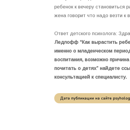
ребенок к вечеру становиться 
жена говорит что надо везти к 
Ответ детского психолога: Здр
Ледлофф “Как вырастить ребе
именно о младенческом перио
воспитания, возможно причина
почитать о детях” найдете ссы
консультацией к специалисту.
Дата публикации на сайте psyhology