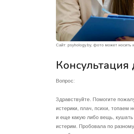
Сайт: psyhology.by, фото может носить
Консультация 
Вопрос:
Здравствуйте. Помогите пожалу
истерики, плач, психи, топаем 
и еще какую либо вещь, кушать 
истерим. Пробовала по разному