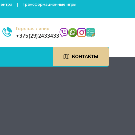
центра
Трансформационные игры
Горячая линия:
+375(29)2433433
КОНТАКТЫ