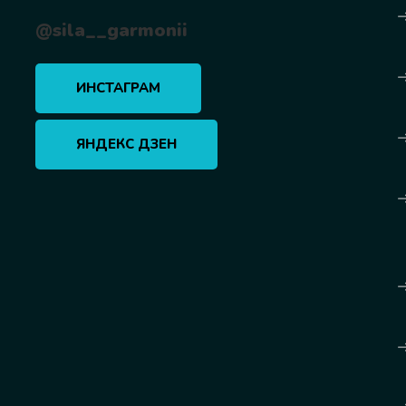
@sila__garmonii
ИНСТАГРАМ
ЯНДЕКС ДЗЕН