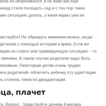
ала он уворачивался. я не знаю как еще
назад стали посещать сад и с тех пор такие
ких ситуациях делать, у меня нервы уже не
равствуйте! Не обращать внимания можно, когда
одителем с помощью истерики и крика. Если же
реакция на стресс или травмирующую ситуацию – то
 причины. В таком случае родителю надо быть
рпеливым. Некоторым детям очень трудно
дача родителей- облегчить ребенку эту адаптацию
ть степень тяжести дизадаптации.
ца, плачет
га. Вопрос: Здраствуйте дочери 4 месяца