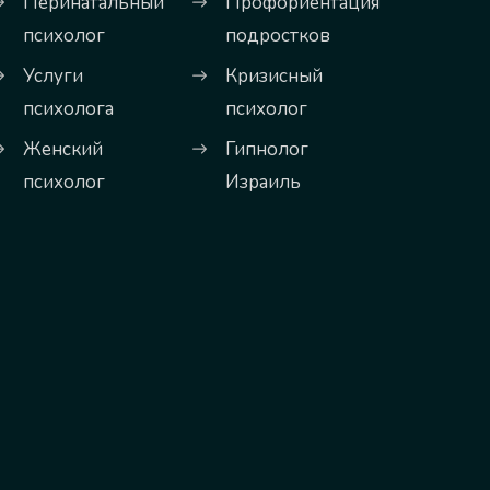
Перинатальный
Профориентация
психолог
подростков
Услуги
Кризисный
психолога
психолог
Женский
Гипнолог
психолог
Израиль