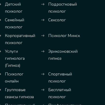
Детский
Подростковый
психолог
психолог
Семейный
Сексолог
психолог
Корпоративный
Психолог Минск
психолог
Услуги
Эриксоновский
гипнолога
гипноз
(Гипноз)
Психолог
Спортивный
онлайн
психолог
Групповые
Бесплатный
сеансы гипноза
психолог