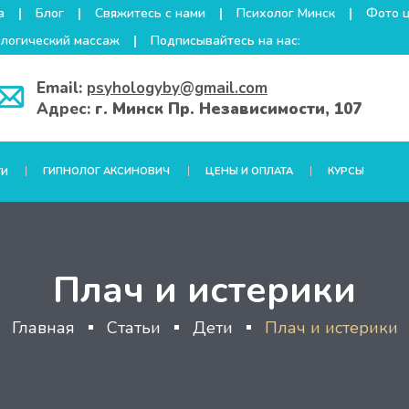
а
Блог
Свяжитесь с нами
Психолог Минск
Фото 
логический массаж
Подписывайтесь на нас:
Email:
psyhologyby@gmail.com
Адрес:
г. Минск Пр. Независимости, 107
ГИПНОЛОГ АКСИНОВИЧ
ЦЕНЫ И ОПЛАТА
КУРСЫ
ГИ
Плач и истерики
Главная
Статьи
Дети
Плач и истерики