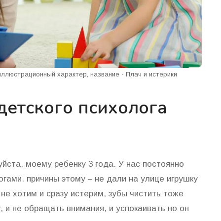
 иллюстрационный характер, название - Плач и истерики
детского психолога
йста, моему ребенку 3 года. У нас постоянно
ногами. причины этому – не дали на улице игрушку
не хотим и сразу истерим, зубы чистить тоже
, и не обращать внимания, и успокаивать но он