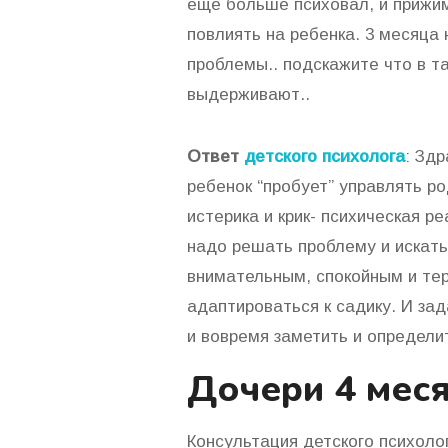
еще больше психовал, и прижим
повлиять на ребенка. 3 месяца 
проблемы.. подскажите что в та
выдерживают..
Ответ
детского психолога
: Зд
ребенок “пробует” управлять р
истерика и крик- психическая 
надо решать проблему и искать
внимательным, спокойным и те
адаптироваться к садику. И за
и вовремя заметить и определи
Дочери 4 меся
Консультация детского психоло