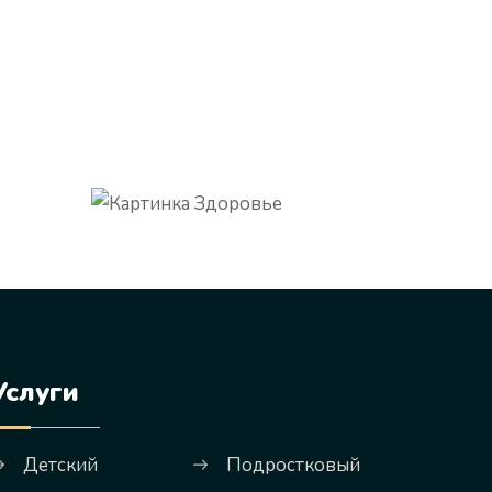
Услуги
Детский
Подростковый