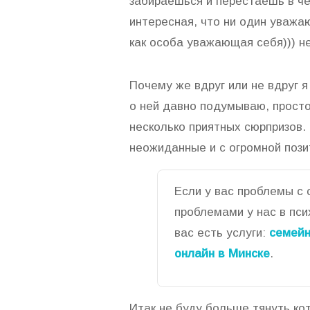
забираешься и перестаешь в че
интересная, что ни один уважаю
как особа уважающая себя))) н
Почему же вдруг или не вдруг я
о ней давно подумываю, просто
несколько приятных сюрпризов.
неожиданные и с огромной пози
Если у вас проблемы с
проблемами у нас в пс
вас есть услуги:
семейн
онлайн в Минске
.
Итак не буду больше тянуть кота