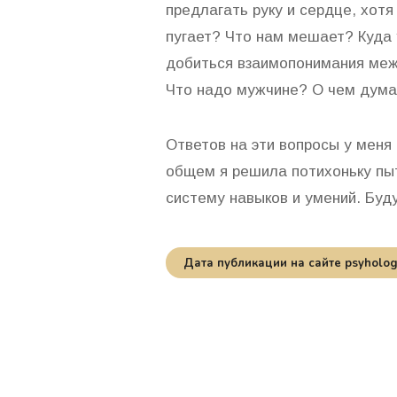
предлагать руку и сердце, хот
пугает? Что нам мешает? Куда 
добиться взаимопонимания ме
Что надо мужчине? О чем дум
Ответов на эти вопросы у меня 
общем я решила потихоньку пы
систему навыков и умений. Буд
Дата публикации на сайте psyhology