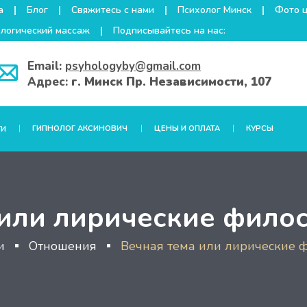
а
Блог
Свяжитесь с нами
Психолог Минск
Фото 
логический массаж
Подписывайтесь на нас:
Email:
psyhologyby@gmail.com
Адрес:
г. Минск Пр. Независимости, 107
ГИПНОЛОГ АКСИНОВИЧ
ЦЕНЫ И ОПЛАТА
КУРСЫ
ГИ
 или лирические фило
и
Отношения
Вечная тема или лирические 