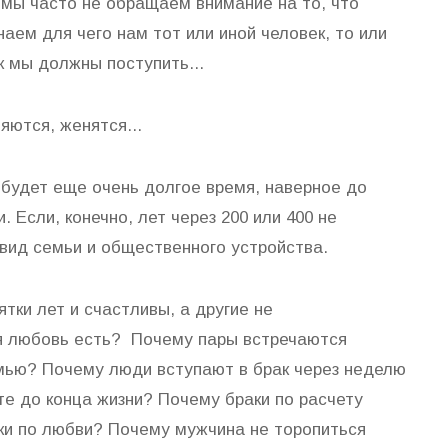
о мы часто не обращаем внимание на то, что
аем для чего нам тот или иной человек, то или
к мы должны поступить...
ются, женятся...
к будет еще очень долгое время, наверное до
. Если, конечно, лет через 200 или 400 не
вид семьи и общественного устройства.
тки лет и счастливы, а другие не
я любовь есть? Почему пары встречаются
емью? Почему люди вступают в брак через неделю
те до конца жизни? Почему браки по расчету
ки по любви? Почему мужчина не торопиться