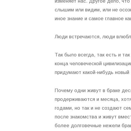
изменяет нас. Другое дело, чт
слышим или видим, или не осозн
иное знание и самое главное ка
Люди встречаются, люди влюбля
Так было всегда, так есть и та
конца человеческой цивилизации
придумают какой-нибудь новый 
Почему одни живут в браке деся
продерживаются и месяца, хот
годами, но так и не создают с
после знакомства и живут вмес
более долговечные нежели бра