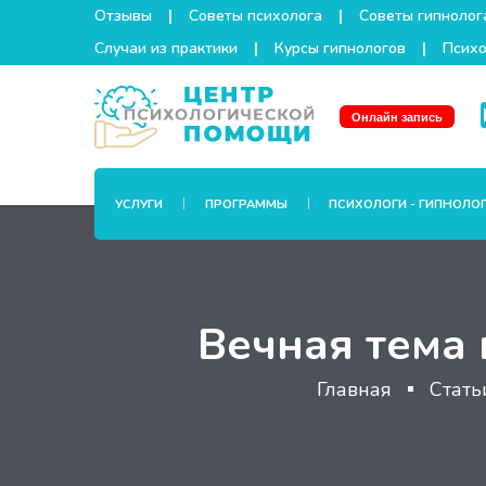
Отзывы
Советы психолога
Советы гипнолог
Случаи из практики
Курсы гипнологов
Психо
Онлайн запись
УСЛУГИ
ПРОГРАММЫ
ПСИХОЛОГИ - ГИПНОЛО
Вечная тема
Главная
Стать