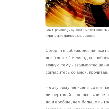
Сайт: psyhology.by, фото может носить
лирические философствования
Сегодня я собиралась написать
дни "гложет" меня одна пробле
вечную тему - взаимоотношени
согласитесь со мной, прочитав
На эту тему написаны сотни тыс
диссертаций.... но все таки нет
да и вообще, чем больше пыта