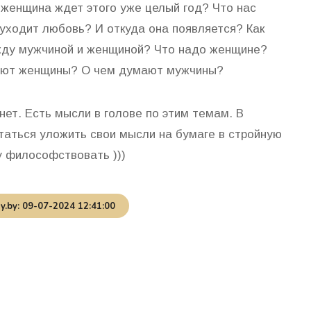
я женщина ждет этого уже целый год? Что нас
уходит любовь? И откуда она появляется? Как
жду мужчиной и женщиной? Что надо женщине?
ают женщины? О чем думают мужчины?
нет. Есть мысли в голове по этим темам. В
таться уложить свои мысли на бумаге в стройную
у философствовать )))
.by: 09-07-2024 12:41:00