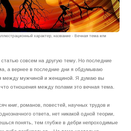
 иллюстрационный характер, название - Вечная тема или
 статью совсем на другую тему. Но последние
ма, а вернее в последние дни я обдумываю
я между мужчиной и женщиной. Я думаю вы
, что отношения между полами это вечная тема.
яч книг, романов, повестей, научных трудов и
 однозначного ответа, нет никакой одной теории,
ешься понять, тем глубже в дебри непроходимые