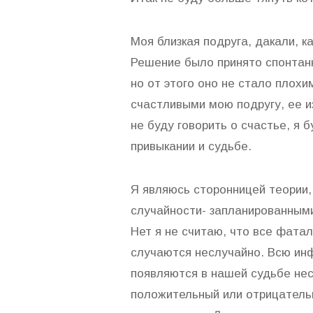
Моя близкая подруга, дакали, к
Решение было принято спонтан
но от этого оно не стало плох
счастливыми мою подругу, ее и
не буду говорить о счастье, я
привыкании и судьбе.
Я являюсь сторонницей теории,
случайности- запланированным
Нет я не считаю, что все фаталь
случаются неслучайно. Всю и
появляются в нашей судьбе нес
положительный или отрицательн