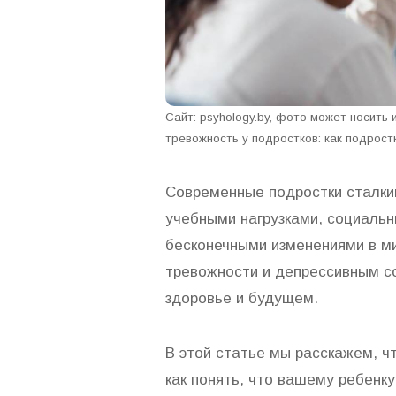
Сайт: psyhology.by, фото может носить
тревожность у подростков: как подрос
Современные подростки сталки
учебными нагрузками, социальн
бесконечными изменениями в ми
тревожности и депрессивным со
здоровье и будущем.
В этой статье мы расскажем, ч
как понять, что вашему ребенк