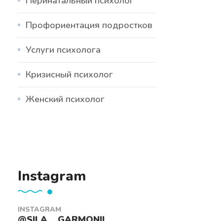
Перинатальный психолог
Профориентация подростков
Услуги психолога
Кризисный психолог
Женский психолог
Instagram
INSTAGRAM
@SILA__GARMONII