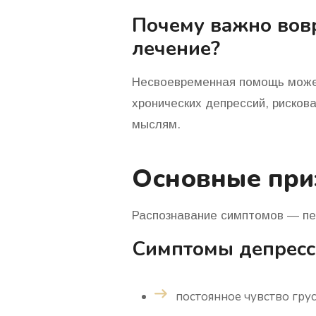
Почему важно вовр
лечение?
Несвоевременная помощь может
хронических депрессий, риско
мыслям.
Основные при
Распознавание симптомов — пе
Симптомы депресс
постоянное чувство грус