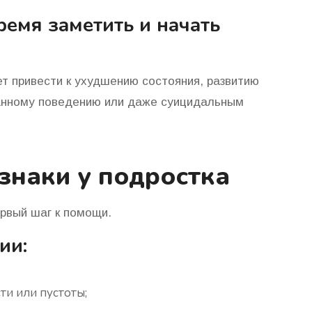
емя заметить и начать
 привести к ухудшению состояния, развитию
ванному поведению или даже суицидальным
знаки у подростка
рвый шаг к помощи.
ии:
ти или пустоты;