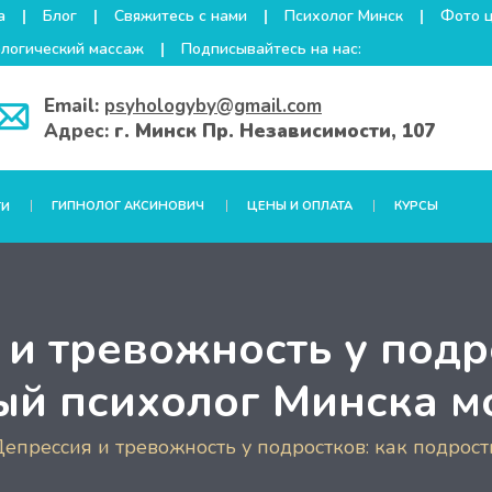
а
Блог
Свяжитесь с нами
Психолог Минск
Фото 
логический массаж
Подписывайтесь на нас:
Email:
psyhologyby@gmail.com
Адрес:
г. Минск Пр. Независимости, 107
ГИПНОЛОГ АКСИНОВИЧ
ЦЕНЫ И ОПЛАТА
КУРСЫ
ГИ
и тревожность у подр
ый психолог Минска м
епрессия и тревожность у подростков: как подро