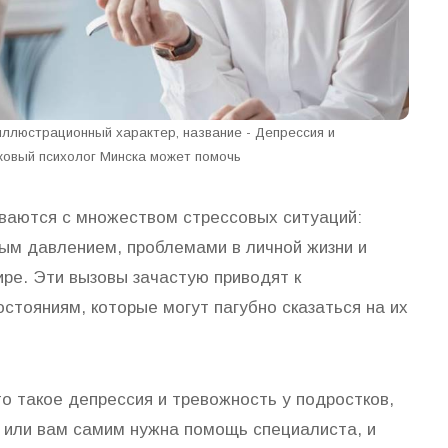
 иллюстрационный характер, название - Депрессия и
тковый психолог Минска может помочь
ваются с множеством стрессовых ситуаций:
ым давлением, проблемами в личной жизни и
ре. Эти вызовы зачастую приводят к
стояниям, которые могут пагубно сказаться на их
то такое депрессия и тревожность у подростков,
у или вам самим нужна помощь специалиста, и