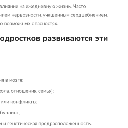
влияние на ежедневную жизнь. Часто
ием нервозности, учащенным сердцебиением,
о возможных опасностях.
одростков развиваются эти
я в мозге;
ола, отношения, семья);
 или конфликты;
буллинг;
 и генетическая предрасположенность.