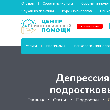
Отзывы
Советы психолога
Советы гипнолог
Случаи из практики
Курсы гипнологов
Психо
Онлайн запись
УСЛУГИ
ПРОГРАММЫ
ПСИХОЛОГИ - ГИПНОЛО
Депрессия 
подростков
Главная
Статьи
Подростки
Д