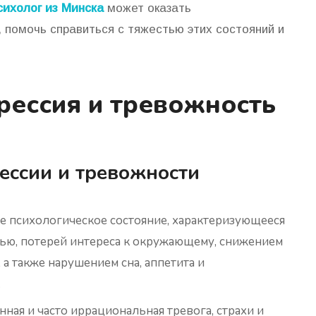
ихолог из Минска
может оказать
помочь справиться с тяжестью этих состояний и
рессия и тревожность
ессии и тревожности
е психологическое состояние, характеризующееся
ью, потерей интереса к окружающему, снижением
 а также нарушением сна, аппетита и
.
ая и часто иррациональная тревога, страхи и