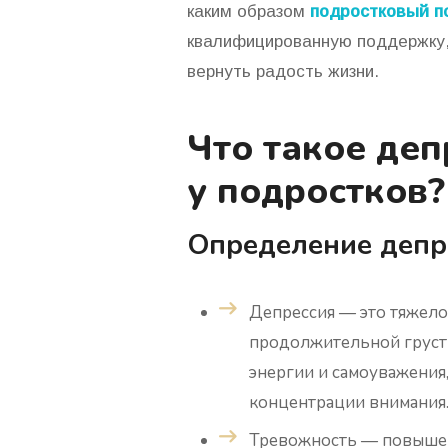
каким образом
подростковый пс
квалифицированную поддержку, 
вернуть радость жизни.
Что такое деп
у подростков?
Определение депр
Депрессия
— это тяжело
продолжительной груст
энергии и самоуважения,
концентрации внимания
Тревожность
— повышенн