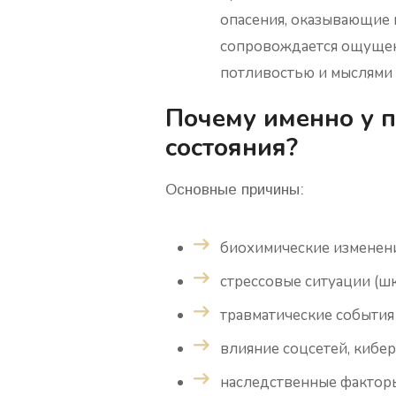
опасения, оказывающие 
сопровождается ощущен
потливостью и мыслями 
Почему именно у п
состояния?
Основные причины:
биохимические изменени
стрессовые ситуации (шк
травматические события
влияние соцсетей, кибер
наследственные факторы