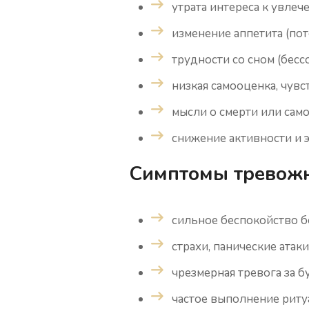
утрата интереса к увлеч
изменение аппетита (пот
трудности со сном (бес
низкая самооценка, чувс
мысли о смерти или сам
снижение активности и 
Симптомы тревожн
сильное беспокойство б
страхи, панические атаки
чрезмерная тревога за б
частое выполнение риту