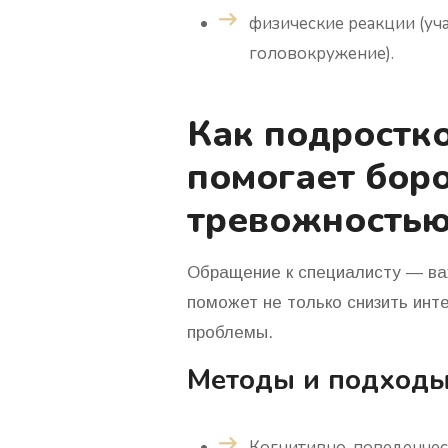
физические реакции (уч
головокружение).
Как подростк
помогает боро
тревожность
Обращение к специалисту — ва
поможет не только снизить инт
проблемы.
Методы и подходы
Когнитивно-поведенческ