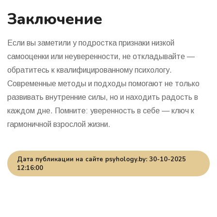
Заключение
Если вы заметили у подростка признаки низкой
самооценки или неуверенности, не откладывайте —
обратитесь к квалифицированному психологу.
Современные методы и подходы помогают не только
развивать внутренние силы, но и находить радость в
каждом дне. Помните: уверенность в себе — ключ к
гармоничной взрослой жизни.
Дата публикации на сайте psyhology.by: 30-10-2025
12:16:00