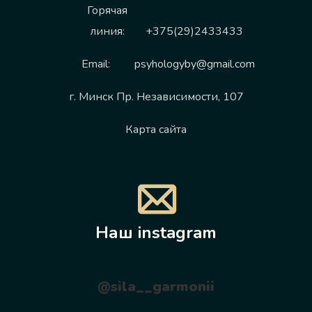
Горячая
линия:
+375(29)2433433
Email:
psyhologyby@gmail.com
г. Минск Пр. Независимости, 107
Карта сайта
Наш instagram
@sila__garmonii