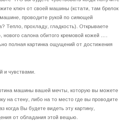
ите ключ от своей машины (кстати, там брелок
 машине, проводите рукой по сияющей
а? Тепло, прохладу, гладкость). Открываете
о, нового салона обитого кремовой кожей ….
ьно полная картинка ощущений от достижения
й и чувствами.
артина машины вашей мечты, которую вы можете
ку на стену, либо на то место где вы проводите
з когда Вы будете видеть эту картину,
ения от обладания этой вещью.