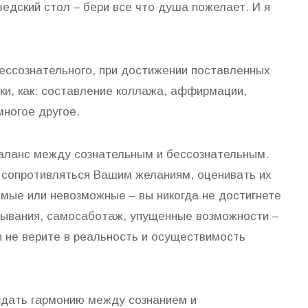
едский стол – бери все что душа пожелает. И я
бессознательного, при достижении поставленных
ки, как: составление коллажа, аффирмации,
многое другое.
баланс между сознательным и бессознательным.
 сопротивляться Вашим желаниям, оценивать их
мые или невозможные – вы никогда не достигнете
дывания, самосаботаж, упущенные возможности –
Вы не верите в реальность и осуществимость
здать гармонию между сознанием и