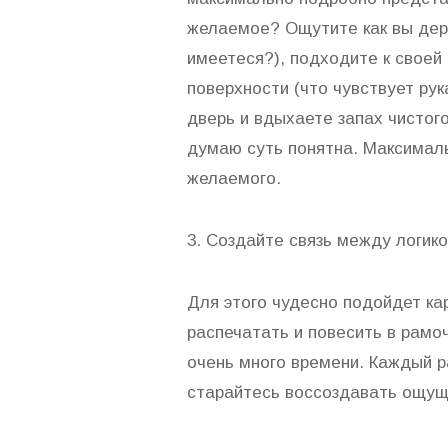
желаемое? Ощутите как вы держ
имеетеся?), подходите к своей
поверхности (что чувствует рук
дверь и вдыхаете запах чистог
думаю суть понятна. Максимал
желаемого.
3. Создайте связь между логико
Для этого чудесно подойдет к
распечатать и повесить в рамоч
очень много времени. Каждый ра
старайтесь воссоздавать ощущ