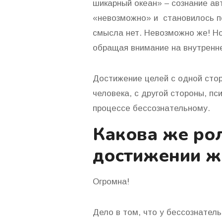
шикарный океан» – сознание ав
«невозможно» и становилось по
смысла нет. Невозможно же! Но
обращая внимание на внутренне
Достижение целей с одной стор
человека, с другой стороны, п
процессе бессознательному.
Какова же рол
достижении ж
Огромна!
Дело в том, что у бессознатель