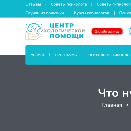
Отзывы
Советы психолога
Советы гипнолог
Случаи из практики
Курсы гипнологов
Психо
Онлайн запись
УСЛУГИ
ПРОГРАММЫ
ПСИХОЛОГИ - ГИПНОЛО
Что н
Главная