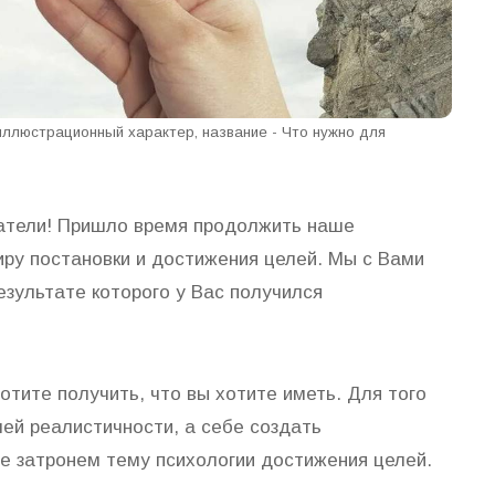
 иллюстрационный характер, название - Что нужно для
татели! Пришло время продолжить наше
ру постановки и достижения целей. Мы с Вами
езультате которого у Вас получился
отите получить, что вы хотите иметь. Для того
ей реалистичности, а себе создать
е затронем тему психологии достижения целей.