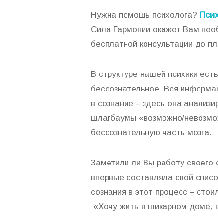
Нужна помощь психолога?
Псих
Сила Гармонии окажет Вам нео
бесплатной консультации до пл
В структуре нашей психики ест
бессознательное. Вся информац
в сознание – здесь она анализи
шлагбаумы «возможно/невозмож
бессознательную часть мозга.
Заметили ли Вы работу своего 
впервые составляла свой списо
сознания в этот процесс – стои
«Хочу жить в шикарном доме, в