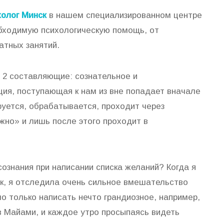
олог Минск
в нашем специализированном центре
бходимую психологическую помощь, от
атных занятий.
ь 2 составляющие: сознательное и
ия, поступающая к нам из вне попадает вначале
руется, обрабатывается, проходит через
но» и лишь после этого проходит в
сознания при написании списка желаний? Когда я
к, я отследила очень сильное вмешательство
ло только написать нечто грандиозное, например,
 Майами, и каждое утро просыпаясь видеть