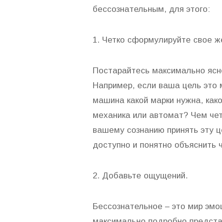
бессознательным, для этого:
1. Четко сформулируйте свое ж
Постарайтесь максимально ясно
Например, если ваша цель это
машина какой марки нужна, како
механика или автомат? Чем че
вашему сознанию принять эту ц
доступно и понятно объяснить 
2. Добавьте ощущений.
Бессознательное – это мир эмо
максимально подробно предста