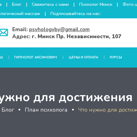
а
Блог
Свяжитесь с нами
Психолог Минск
Фото 
логический массаж
Подписывайтесь на нас:
Email:
psyhologyby@gmail.com
Адрес:
г. Минск Пр. Независимости, 107
ГИПНОЛОГ АКСИНОВИЧ
ЦЕНЫ И ОПЛАТА
КУРСЫ
ГИ
ужно для достижения
Блог
План психолога
Что нужно для дости