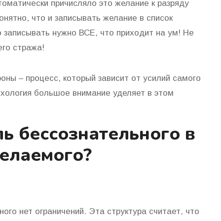
томатически причисляло это желание к разряду
нятно, что и записывать желание в список
 записывать нужно ВСЕ, что приходит на ум! Не
го стража!
оны – процесс, который зависит от усилий самого
сихология большое внимание уделяет в этом
ь бессознательного в
елаемого?
ного нет ограничений. Эта структура считает, что