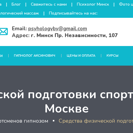
а
Блог
Свяжитесь с нами
Психолог Минск
Фото 
логический массаж
Подписывайтесь на нас:
Email:
psyhologyby@gmail.com
Адрес:
г. Минск Пр. Независимости, 107
ГИПНОЛОГ АКСИНОВИЧ
ЦЕНЫ И ОПЛАТА
КУРСЫ
ГИ
ской подготовки спорт
Москве
ртсменов гипнозом
Средства физической подго