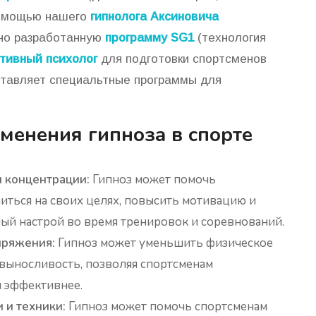
 помощью нашего
гипнолога Аксиновича
ьно разработанную
программу SG1
(технология
тивный психолог
для подготовки спортсменов
ставляет специальтные программы для
менения гипноза в спорте
 концентрации:
Гипноз может помочь
иться на своих целях, повысить мотивацию и
й настрой во время тренировок и соревнований.
пряжения:
Гипноз может уменьшить физическое
выносливость, позволяя спортсменам
 эффективнее.
 и техники:
Гипноз может помочь спортсменам