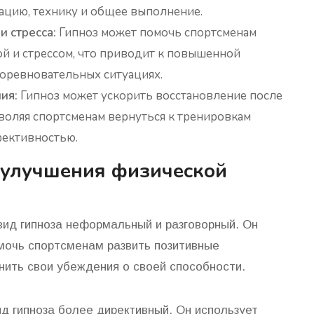
цию, технику и общее выполнение.
 стресса:
Гипноз может помочь спортсменам
ой и стрессом, что приводит к повышенной
оревновательных ситуациях.
ия:
Гипноз может ускорить восстановление после
зволяя спортсменам вернуться к тренировкам
фективностью.
 улучшения физической
ид гипноза неформальный и разговорный. Он
мочь спортсменам развить позитивные
ить свои убеждения о своей способности.
д гипноза более директивный. Он использует