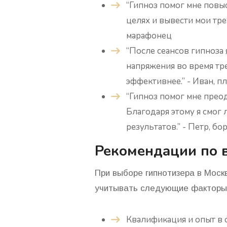
“Гипноз помог мне повы
целях и вывести мои тре
марафонец
“После сеансов гипноза
напряжения во время тр
эффективнее.” - Иван, п
“Гипноз помог мне преод
Благодаря этому я смог
результатов.” - Петр, бо
Рекомендации по 
При выборе гипнотизера в Моск
учитывать следующие факторы
Квалификация и опыт в о