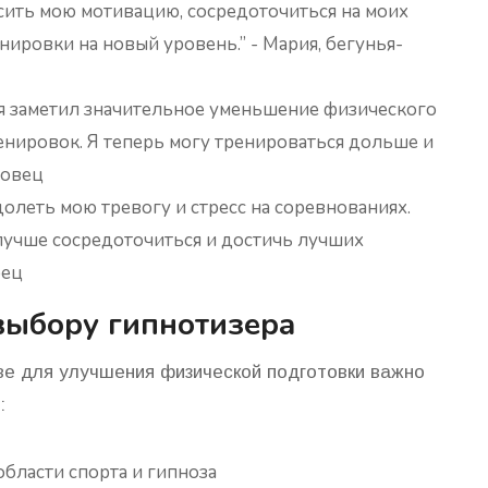
сить мою мотивацию, сосредоточиться на моих
нировки на новый уровень.” - Мария, бегунья-
 я заметил значительное уменьшение физического
енировок. Я теперь могу тренироваться дольше и
ловец
олеть мою тревогу и стресс на соревнованиях.
 лучше сосредоточиться и достичь лучших
рец
выбору гипнотизера
ве для улучшения физической подготовки важно
:
бласти спорта и гипноза