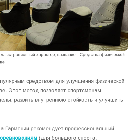
 иллюстрационный характер, название - Средства физической
кве
популярным средством для улучшения физической
ве. Этот метод позволяет спортсменам
делы, развить внутреннюю стойкость и улучшить
ла Гармонии рекомендует профессиональный
соревнованиям
(для большого спорта,