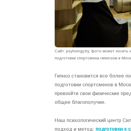
Сайт: psyhology.by, фото может носить
подготовки спортсмена гипнозом в Мос
Гипноз становится все более 
подготовки спортсменов в Моск
превзойти свои физические пре
общее благополучие.
Наш психологический центр Си
подход и метод:
подготовки к 