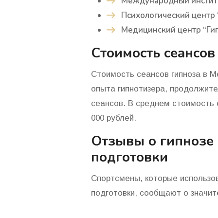
Международный институ
Психологический центр 
Медицинский центр “Ги
Стоимость сеансов
Стоимость сеансов гипноза в М
опыта гипнотизера, продолжит
сеансов. В среднем стоимость о
000 рублей.
Отзывы о гипнозе
подготовки
Спортсмены, которые использов
подготовки, сообщают о значит