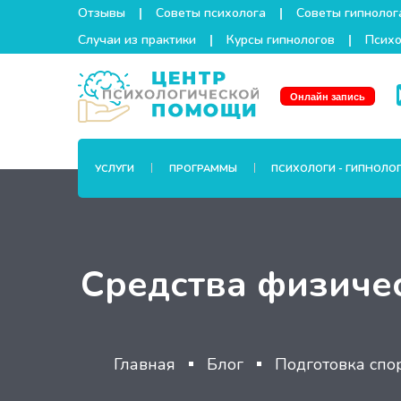
Отзывы
Советы психолога
Советы гипнолог
Случаи из практики
Курсы гипнологов
Психо
Онлайн запись
УСЛУГИ
ПРОГРАММЫ
ПСИХОЛОГИ - ГИПНОЛО
Средства физиче
Главная
Блог
Подготовка спо