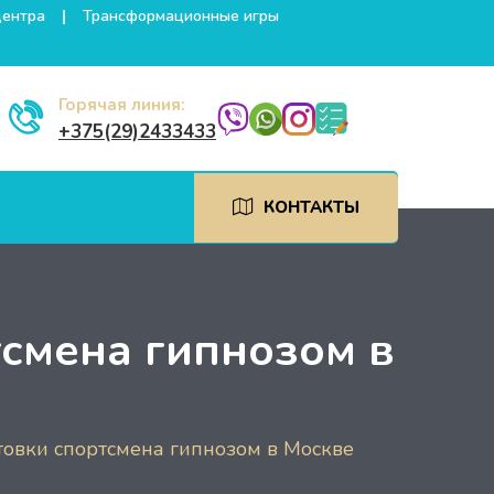
центра
Трансформационные игры
Горячая линия:
+375(29)2433433
КОНТАКТЫ
смена гипнозом в
товки спортсмена гипнозом в Москве