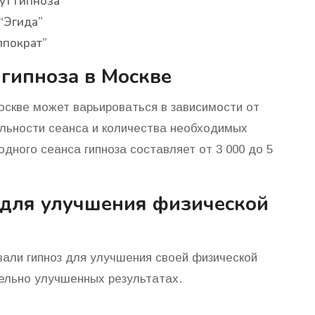
т гипноза
“Эгида”
ппократ”
 гипноза в Москве
оскве может варьироваться в зависимости от
ельности сеанса и количества необходимых
дного сеанса гипноза составляет от 3 000 до 5
 для улучшения физической
али гипноз для улучшения своей физической
ельно улучшенных результатах.