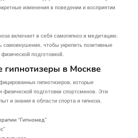
нкретные изменения в поведении и восприятии
ноза включает в себя самогипноз и медитацию.
ь самовнушение, чтобы укрепить позитивные
 физической подготовкой.
 гипнотизеры в Москве
фицированных гипнотизеров, которые
 физической подготовки спортсменов. Эти
т и знания в области спорта и гипноза.
ерапии “Гипномед”
с”