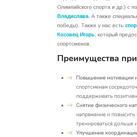
Олимпийского спорта и др.) с
Владислава
. А также специал
победы). Также у нас есть
спор
Косовец Игорь
, который предо
спортсменов.
Преимущества при
Повышение мотивации и
спортсменам сосредоточ
поддерживать позитивны
Снятие физического на
напряжение и повысить 
тренироваться дольше и
Улучшение координации