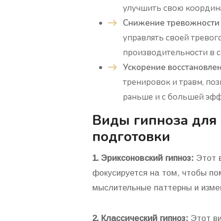
улучшить свою координа
Снижение тревожности и
управлять своей тревог
производительности в с
Ускорение восстановлен
тренировок и травм, по
раньше и с большей эф
Виды гипноза для
подготовки
1. Эриксоновский гипноз:
Этот в
фокусируется на том, чтобы по
мыслительные паттерны и измен
2. Классический гипноз:
Этот ви