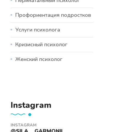
Перинатальный психолог
Профориентация подростков
Услуги психолога
Кризисный психолог
Женский психолог
Instagram
INSTAGRAM
@SILA__GARMONII