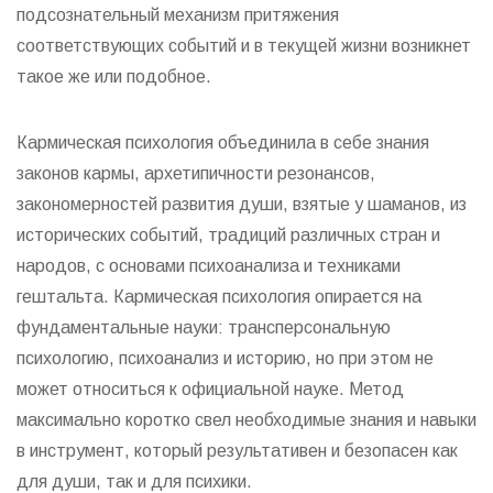
подсознательный механизм притяжения
соответствующих событий и в текущей жизни возникнет
такое же или подобное.
Кармическая психология объединила в себе знания
законов кармы, архетипичности резонансов,
закономерностей развития души, взятые у шаманов, из
исторических событий, традиций различных стран и
народов, с основами психоанализа и техниками
гештальта. Кармическая психология опирается на
фундаментальные науки: трансперсональную
психологию, психоанализ и историю, но при этом не
может относиться к официальной науке. Метод
максимально коротко свел необходимые знания и навыки
в инструмент, который результативен и безопасен как
для души, так и для психики.