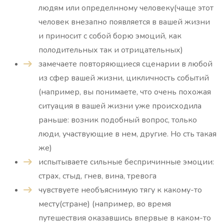
людям или определнному человеку(чаще этот
человек внезапно появляется в вашей жизни
и приносит с собой борю эмоций, как
полодительных так и отрицательных)
замечаете повторяющиеся сценарии в любой
из сфер вашей жизни, цикличность событий
(например, вы понимаете, что очень похожая
ситуация в вашей жизни уже происходила
раньше: возник подобный вопрос, только
люди, участвующие в нем, другие. Но сть такая
же)
испытываете сильные беспричинные эмоции:
страх, стыд, гнев, вина, тревога
чувствуете необъяснимую тягу к какому-то
месту(стране) (например, во время
путешествия оказавшись впервые в каком-то