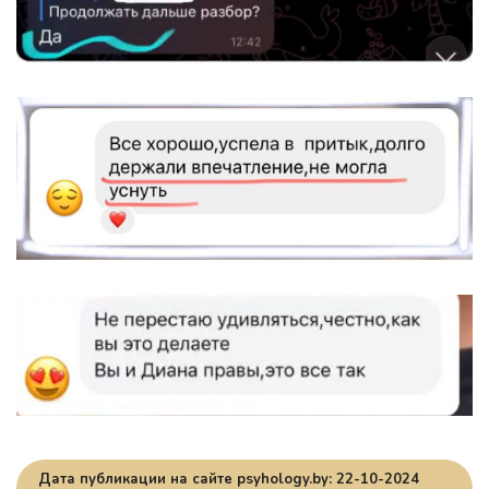
Дата публикации на сайте psyhology.by: 22-10-2024