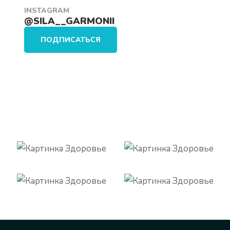
INSTAGRAM
@SILA__GARMONII
ПОДПИСАТЬСЯ