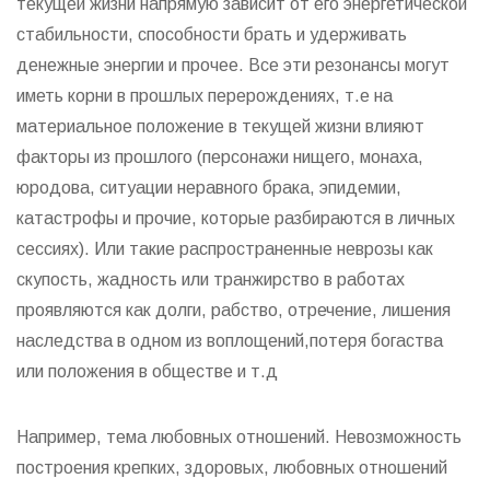
текущей жизни напрямую зависит от его энергетической
стабильности, способности брать и удерживать
денежные энергии и прочее. Все эти резонансы могут
иметь корни в прошлых перерождениях, т.е на
материальное положение в текущей жизни влияют
факторы из прошлого (персонажи нищего, монаха,
юродова, ситуации неравного брака, эпидемии,
катастрофы и прочие, которые разбираются в личных
сессиях). Или такие распространенные неврозы как
скупость, жадность или транжирство в работах
проявляются как долги, рабство, отречение, лишения
наследства в одном из воплощений,потеря богаства
или положения в обществе и т.д
Например, тема любовных отношений. Невозможность
построения крепких, здоровых, любовных отношений