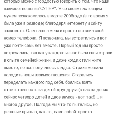
которых можно с гордостью говорить о том, что наши
взаимоотношения"СУПЕР". Я со своим настоящим
мужем познакомилась в марте 2006года (в то время я
была уже в разводе) благодаря интернету и сайту
знакомств. Олег нашел меня и просто оставил свой
номер телефона. Я позвонила, мы встретились и вот
уже почти семь лет вместе. Первый год мы просто
встречались, так как у каждого из нас были свои страхи
в опыте семейной жизни, и даже когда стали жите
вместе, не всё получалось гладко. Страхи мешали
наладить наши взаимоотношения. Старались
переделать каждого под себя, боялись взять
ответственность за детей друг друга (а нас на двоих
сейчас четверо детей и двое внуков - вот так!)... и
многое другое. Полгода мы что-то пытались, но
решение пришло, как-то, само собой: просто