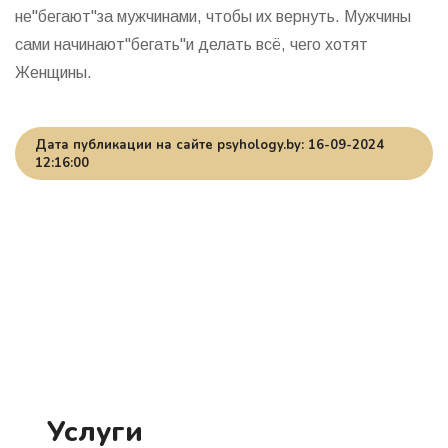
не"бегают"за мужчинами, чтобы их вернуть. Мужчины
сами начинают"бегать"и делать всё, чего хотят
Женщины.
Дата публикации на сайте psyhology.by: 16-09-2024
12:16:00
Услуги