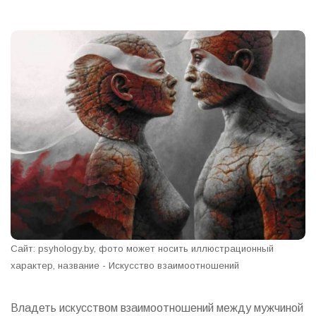
Сайт: psyhology.by, фото может носить иллюстрационный
характер, название - Искусство взаимоотношений
Владеть искусством взаимоотношений между мужчиной