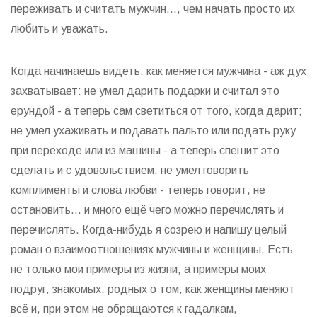
переживать и считать мужчин..., чем начать просто их
любить и уважать.
Когда начинаешь видеть, как меняется мужчина - аж дух
захватывает: не умел дарить подарки и считал это
ерундой - а теперь сам светиться от того, когда дарит;
не умел ухаживать и подавать пальто или подать руку
при переходе или из машины - а теперь спешит это
сделать и с удовольствием; не умел говорить
комплименты и слова любви - теперь говорит, не
остановить... и много ещё чего можно перечислять и
перечислять. Когда-нибудь я созрею и напишу целый
роман о взаимоотношениях мужчины и женщины. Есть
не только мои примеры из жизни, а примеры моих
подруг, знакомых, родных о том, как женщины меняют
всё и, при этом не обращаются к гадалкам,