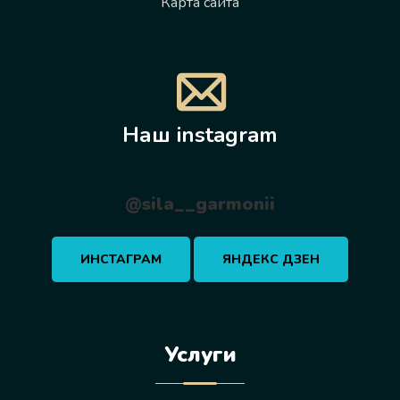
Карта сайта
Наш instagram
@sila__garmonii
ИНСТАГРАМ
ЯНДЕКС ДЗЕН
Услуги