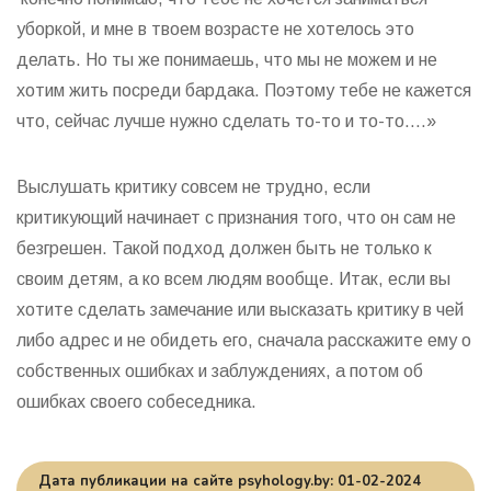
уборкой, и мне в твоем возрасте не хотелось это
делать. Но ты же понимаешь, что мы не можем и не
хотим жить посреди бардака. Поэтому тебе не кажется
что, сейчас лучше нужно сделать то-то и то-то….»
Выслушать критику совсем не трудно, если
критикующий начинает с признания того, что он сам не
безгрешен. Такой подход должен быть не только к
своим детям, а ко всем людям вообще. Итак, если вы
хотите сделать замечание или высказать критику в чей
либо адрес и не обидеть его, сначала расскажите ему о
собственных ошибках и заблуждениях, а потом об
ошибках своего собеседника.
Дата публикации на сайте psyhology.by: 01-02-2024