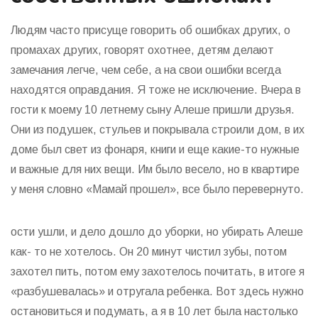
Людям часто присуще говорить об ошибках других, о
промахах других, говорят охотнее, детям делают
замечания легче, чем себе, а на свои ошибки всегда
находятся оправдания. Я тоже не исключение. Вчера в
гости к моему 10 летнему сыну Алеше пришли друзья.
Они из подушек, стульев и покрывала строили дом, в их
доме был свет из фонаря, книги и еще какие-то нужные
и важные для них вещи. Им было весело, но в квартире
у меня словно «Мамай прошел», все было перевернуто.
ости ушли, и дело дошло до уборки, но убирать Алеше
как- то не хотелось. Он 20 минут чистил зубы, потом
захотел пить, потом ему захотелось почитать, в итоге я
«разбушевалась» и отругала ребенка. Вот здесь нужно
остановиться и подумать, а я в 10 лет была настолько