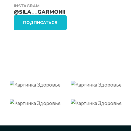
INSTAGRAM
@SILA__GARMONII
ПОДПИСАТЬСЯ