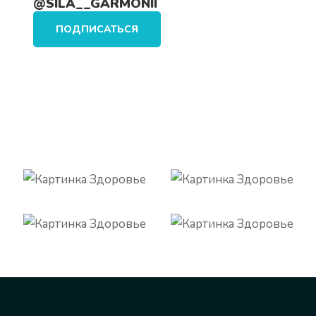
@SILA__GARMONII
ПОДПИСАТЬСЯ