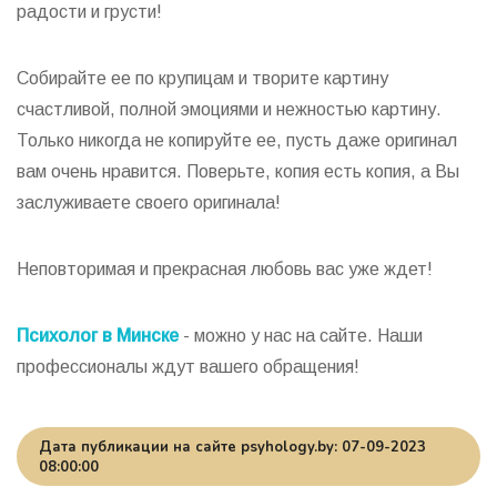
радости и грусти!
Собирайте ее по крупицам и творите картину
счастливой, полной эмоциями и нежностью картину.
Только никогда не копируйте ее, пусть даже оригинал
вам очень нравится. Поверьте, копия есть копия, а Вы
заслуживаете своего оригинала!
Неповторимая и прекрасная любовь вас уже ждет!
Психолог в Минске
- можно у нас на сайте. Наши
профессионалы ждут вашего обращения!
Дата публикации на сайте psyhology.by: 07-09-2023
08:00:00