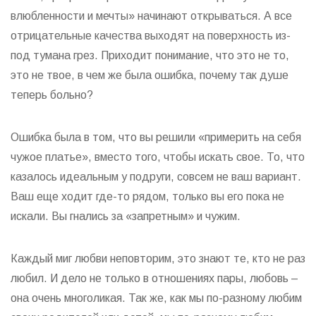
влюбленности и мечты» начинают открываться. А все
отрицательные качества выходят на поверхность из-
под тумана грез. Приходит понимание, что это не то,
это не твое, в чем же была ошибка, почему так душе
теперь больно?
Ошибка была в том, что вы решили «примерить на себя
чужое платье», вместо того, чтобы искать свое. То, что
казалось идеальным у подруги, совсем не ваш вариант.
Ваш еще ходит где-то рядом, только вы его пока не
искали. Вы гнались за «запретным» и чужим.
Каждый миг любви неповторим, это знают те, кто не раз
любил. И дело не только в отношениях пары, любовь –
она очень многоликая. Так же, как мы по-разному любим