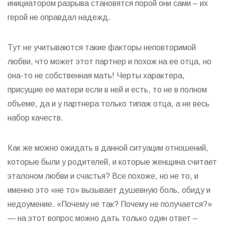
инициатором разрыва становятся порой они сами – их
герой не оправдал надежд.
Тут не учитываются такие факторы неповторимой
любви, что может этот партнер и похож на ее отца, но
она-то не собственная мать! Черты характера,
присущие ее матери если в ней и есть, то не в полном
объеме, да и у партнера только типаж отца, а не весь
набор качеств.
Как же можно ожидать в данной ситуации отношений,
которые были у родителей, и которые женщина считает
эталоном любви и счастья? Все похоже, но не то, и
именно это «не то» вызывает душевную боль, обиду и
недоумение. «Почему не так? Почему не получается?»
— на этот вопрос можно дать только один ответ –