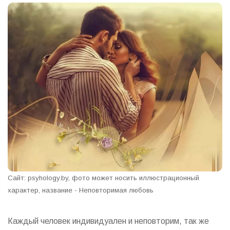
Сайт: psyhology.by, фото может носить иллюстрационный
характер, название - Неповторимая любовь
Каждый человек индивидуален и неповторим, так же