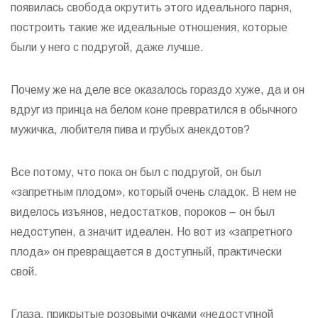
появилась свобода окрутить этого идеального парня,
построить такие же идеальные отношения, которые
были у него с подругой, даже лучше.
Почему же на деле все оказалось гораздо хуже, да и он
вдруг из принца на белом коне превратился в обычного
мужичка, любителя пива и грубых анекдотов?
Все потому, что пока он был с подругой, он был
«запретным плодом», который очень сладок. В нем не
виделось изъянов, недостатков, пороков – он был
недоступен, а значит идеален. Но вот из «запретного
плода» он превращается в доступный, практически
свой.
Глаза, прикрытые розовыми очками «недоступной