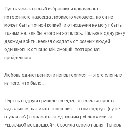
Пусть чем-то новый избранник и напоминает
потерянного навсегда любимого человека, но он не
может быть точной копией, и отношения не могут быть
такими же, как бы этого ни хотелось. Нельзя в одну реку
дважды войти, нельзя ожидать от разных людей
одинаковых отношений, эмоций, повторения
пройденного!
Любовь единственная и неповторимая — я его слепила
из того, что было…
Парень подруги нравился всегда, он казался просто
идеальным, как и их отношения. Потом подруга (ну не
глупая ли?) погналась за «длинным рублем» или за
«красивой мордашкой», бросила своего парня. Теперь