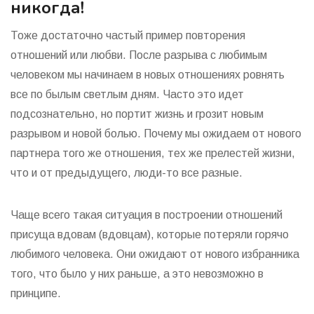
никогда!
Тоже достаточно частый пример повторения
отношений или любви. После разрыва с любимым
человеком мы начинаем в новых отношениях ровнять
все по былым светлым дням. Часто это идет
подсознательно, но портит жизнь и грозит новым
разрывом и новой болью. Почему мы ожидаем от нового
партнера того же отношения, тех же прелестей жизни,
что и от предыдущего, люди-то все разные.
Чаще всего такая ситуация в построении отношений
присуща вдовам (вдовцам), которые потеряли горячо
любимого человека. Они ожидают от нового избранника
того, что было у них раньше, а это невозможно в
принципе.