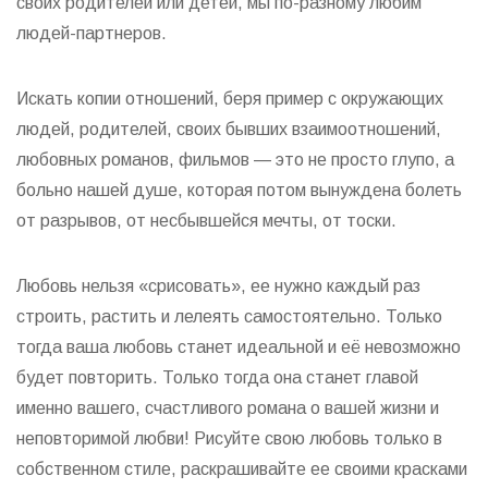
своих родителей или детей, мы по-разному любим
людей-партнеров.
Искать копии отношений, беря пример с окружающих
людей, родителей, своих бывших взаимоотношений,
любовных романов, фильмов — это не просто глупо, а
больно нашей душе, которая потом вынуждена болеть
от разрывов, от несбывшейся мечты, от тоски.
Любовь нельзя «срисовать», ее нужно каждый раз
строить, растить и лелеять самостоятельно. Только
тогда ваша любовь станет идеальной и её невозможно
будет повторить. Только тогда она станет главой
именно вашего, счастливого романа о вашей жизни и
неповторимой любви! Рисуйте свою любовь только в
собственном стиле, раскрашивайте ее своими красками