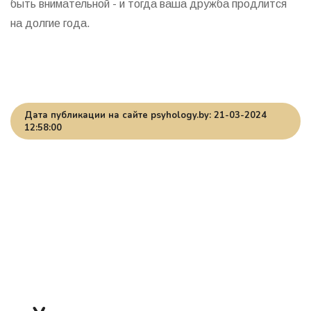
быть внимательной - и тогда ваша дружба продлится
на долгие года.
Дата публикации на сайте psyhology.by: 21-03-2024
12:58:00