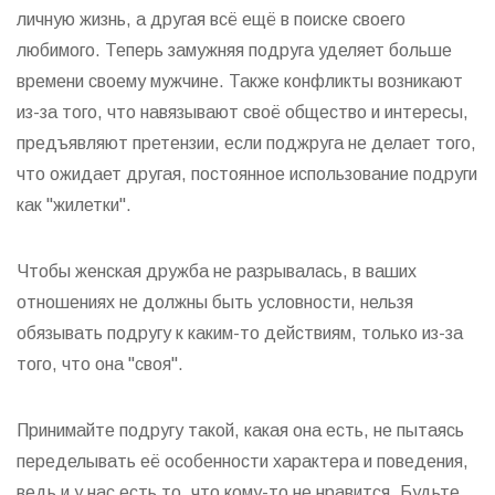
личную жизнь, а другая всё ещё в поиске своего
любимого. Теперь замужняя подруга уделяет больше
времени своему мужчине. Также конфликты возникают
из-за того, что навязывают своё общество и интересы,
предъявляют претензии, если поджруга не делает того,
что ожидает другая, постоянное использование подруги
как "жилетки".
Чтобы женская дружба не разрывалась, в ваших
отношениях не должны быть условности, нельзя
обязывать подругу к каким-то действиям, только из-за
того, что она "своя".
Принимайте подругу такой, какая она есть, не пытаясь
переделывать её особенности характера и поведения,
ведь и у нас есть то, что кому-то не нравится. Будьте