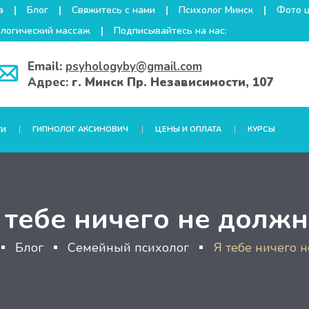
а
Блог
Свяжитесь с нами
Психолог Минск
Фото 
логический массаж
Подписывайтесь на нас:
Email:
psyhologyby@gmail.com
Адрес:
г. Минск Пр. Независимости, 107
ГИПНОЛОГ АКСИНОВИЧ
ЦЕНЫ И ОПЛАТА
КУРСЫ
ГИ
 тебе ничего не должн
Блог
Семейный психолог
Я тебе ничего н