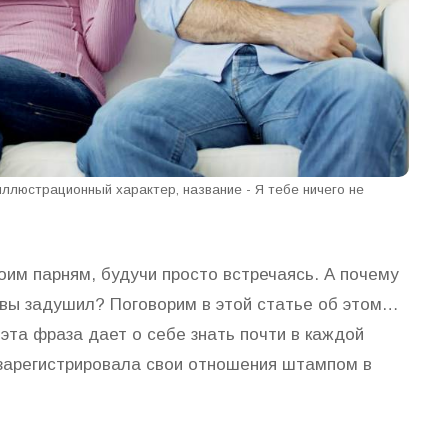
иллюстрационный характер, название - Я тебе ничего не
оим парням, будучи просто встречаясь. А почему
евы задушил? Поговорим в этой статье об этом…
 эта фраза дает о себе знать почти в каждой
 зарегистрировала свои отношения штампом в