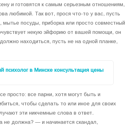
ену и готовятся к самым серьезным отношениям,
ова любимой. Так вот, прося что-то у вас, пусть
а, мытье посуды, приборка или просто совместный
почувствует некую эйфорию от вашей помощи, он
 должно находиться, пусть не на одной планке,
й психолог в Минске консультация цены
е просто: все парни, хотя могут быть и
ибиться, чтобы сделать то или иное для своих
олучают эти никчемные слова в ответ.
на не должна? — и начинается скандал,