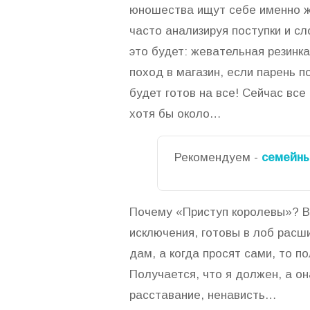
юношества ищут себе именно ж
часто анализируя поступки и сл
это будет: жевательная резинк
поход в магазин, если парень 
будет готов на все! Сейчас все
хотя бы около…
Рекомендуем -
семейны
Почему «Приступ королевы»? Вс
исключения, готовы в лоб расш
дам, а когда просят сами, то п
Получается, что я должен, а о
расставание, ненависть…