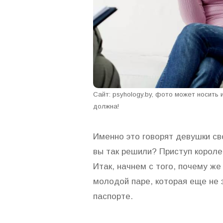
Сайт: psyhology.by, фото может носить 
должна!
Именно это говорят девушки св
вы так решили? Приступ корол
Итак, начнем с того, почему же
молодой паре, которая еще не
паспорте.