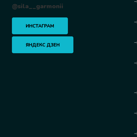
@sila__garmonii
ИНСТАГРАМ
ЯНДЕКС ДЗЕН