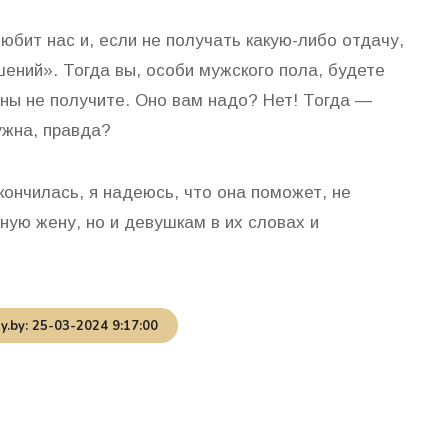
юбит нас и, если не получать какую-либо отдачу,
ений». Тогда вы, особи мужского пола, будете
оны не получите. Оно вам надо? Нет! Тогда —
ужна, правда?
акончилась, я надеюсь, что она поможет, не
ную жену, но и девушкам в их словах и
.by: 25-03-2024 9:17:00