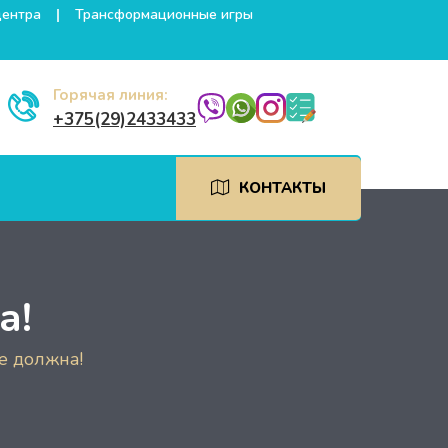
центра
Трансформационные игры
Горячая линия:
+375(29)2433433
КОНТАКТЫ
а!
е должна!