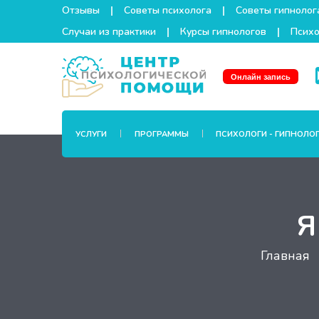
Отзывы
Советы психолога
Советы гипнолог
Случаи из практики
Курсы гипнологов
Психо
Онлайн запись
УСЛУГИ
ПРОГРАММЫ
ПСИХОЛОГИ - ГИПНОЛО
Я
Главная