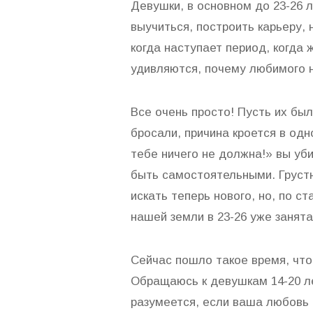
Девушки, в основном до 23-26 л
выучиться, построить карьеру,
когда наступает период, когда
удивляются, почему любимого
Все очень просто! Пусть их было
бросали, причина кроется в од
тебе ничего не должна!» вы уб
быть самостоятельными. Груст
искать теперь нового, но, по с
нашей земли в 23-26 уже занята
Сейчас пошло такое время, что
Обращаюсь к девушкам 14-20 ле
разумеется, если ваша любовь 