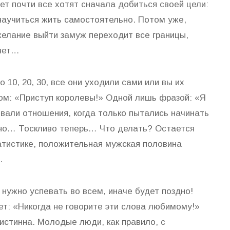
ет почти все хотят сначала добиться своей цели:
 научиться жить самостоятельно. Потом уже,
 желание выйти замуж переходит все границы,
 нет…
 10, 20, 30, все они уходили сами или вы их
ном: «Приступ королевы!» Одной лишь фразой: «Я
ивали отношения, когда только пытались начинать
но… Тоскливо теперь… Что делать? Остается
татистике, положительная мужская половина
.
 нужно успевать во всем, иначе будет поздно!
т: «Никогда не говорите эти слова любимому!»
истинна. Молодые люди, как правило, с