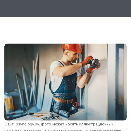
Сайт: psyhology.by, фото может носить иллюстрационный