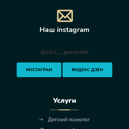
Наш instagram
@sila__garmonii
ИНСТАГРАМ
ЯНДЕКС ДЗЕН
Услуги
Детский психолог